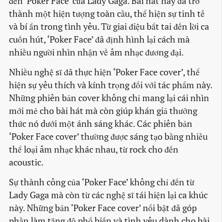
đến ‘Poker Face’ của Lady Gaga. Bài hát này đã trở
thành một hiện tượng toàn cầu, thể hiện sự tinh tế
và bí ẩn trong tình yêu. Từ giai điệu bắt tai đến lời ca
cuốn hút, ‘Poker Face’ đã định hình lại cách mà
nhiều người nhìn nhận về âm nhạc đương đại.
Nhiều nghệ sĩ đã thực hiện ‘Poker Face cover’, thể
hiện sự yêu thích và kính trọng đối với tác phẩm này.
Những phiên bản cover không chỉ mang lại cái nhìn
mới mẻ cho bài hát mà còn giúp khán giả thưởng
thức nó dưới một ánh sáng khác. Các phiên bản
‘Poker Face cover’ thường được sáng tạo bằng nhiều
thể loại âm nhạc khác nhau, từ rock cho đến
acoustic.
Sự thành công của ‘Poker Face’ không chỉ đến từ
Lady Gaga mà còn từ các nghệ sĩ tái hiện lại ca khúc
này. Những bản ‘Poker Face cover’ nổi bật đã góp
phần làm tăng độ phổ biến và tình yêu dành cho bài