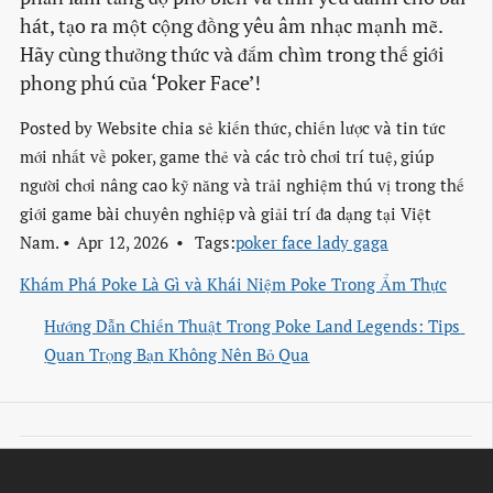
hát, tạo ra một cộng đồng yêu âm nhạc mạnh mẽ.
Hãy cùng thưởng thức và đắm chìm trong thế giới
phong phú của ‘Poker Face’!
Posted by
Website chia sẻ kiến thức, chiến lược và tin tức
mới nhất về poker, game thẻ và các trò chơi trí tuệ, giúp
người chơi nâng cao kỹ năng và trải nghiệm thú vị trong thế
giới game bài chuyên nghiệp và giải trí đa dạng tại Việt
Nam.
Apr 12, 2026
Tags:
poker face lady gaga
Khám Phá Poke Là Gì và Khái Niệm Poke Trong Ẩm Thực
Hướng Dẫn Chiến Thuật Trong Poke Land Legends: Tips 
Quan Trọng Bạn Không Nên Bỏ Qua