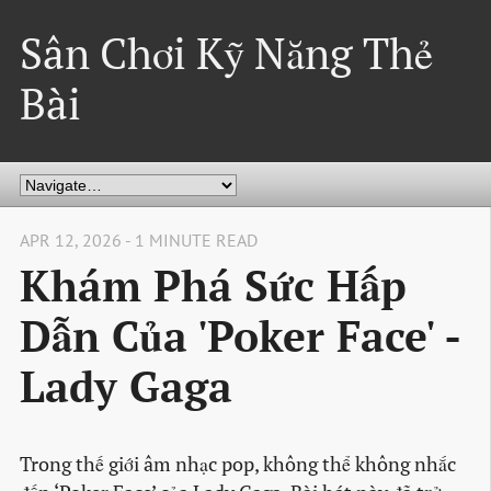
Sân Chơi Kỹ Năng Thẻ
Bài
APR 12, 2026 - 1 MINUTE READ
Khám Phá Sức Hấp
Dẫn Của 'Poker Face' -
Lady Gaga
Trong thế giới âm nhạc pop, không thể không nhắc