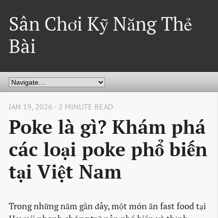
Sân Chơi Kỹ Năng Thẻ
Bài
JAN 19, 2026 - 2 MINUTE READ
Poke là gì? Khám phá
các loại poke phổ biến
tại Việt Nam
Trong những năm gần đây, một món ăn fast food tại