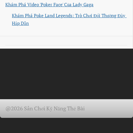
Khám Phá Video 'Poker Face' Của Lady Gaga
Khám Phá Poke Land Legends: Trò Chơi Đổi Thưởng Đầy 
Hấp Dẫn
@2026 Sân Chơi Kỹ Năng Thẻ Bài