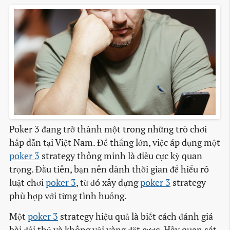
Poker 3 đang trở thành một trong những trò chơi
hấp dẫn tại Việt Nam. Để thắng lớn, việc áp dụng một
poker 3
strategy thông minh là điều cực kỳ quan
trọng. Đầu tiên, bạn nên dành thời gian để hiểu rõ
luật chơi
poker 3
, từ đó xây dựng
poker 3
strategy
phù hợp với từng tình huống.
Một
poker 3
strategy hiệu quả là biết cách đánh giá
bài đối thủ và không vội vàng đặt cược. Hãy quan sát