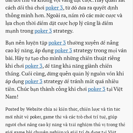
cách đối thủ chơi
poker 3
, từ đó đưa ra quyết định
thông minh hơn. Ngoài ra, nắm rõ các mức cược và
lựa chọn thời điểm đặt cược hợp lý cũng là điểm
mạnh trong
poker 3
strategy.
Bạn nên luyện tập
poker 3
thường xuyên để nâng
cao kỹ năng, áp dụng
poker 3
strategy trong mọi ván
bài. Hãy tự tạo cho mình những chiến thuật riêng
khi chơi
poker 3
, để tăng khả năng giành chiến
thắng. Cuối cùng, đừng quên quản lý nguồn vốn khi
áp dụng
poker 3
strategy để tránh mất quá nhiều
tiền. Chúc bạn thành công khi chơi
poker 3
tại Việt
Nam!
Posted by
Website chia sẻ kiến thức, chiến lược và tin tức
mới nhất về poker, game thẻ và các trò chơi trí tuệ, giúp
người chơi nâng cao kỹ năng và trải nghiệm thú vị trong thế
giới game bài chuyên nghiệp và giải trí đa dạng tại Việt