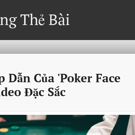
ng Thẻ Bài
 Dẫn Của 'Poker Face
ideo Đặc Sắc