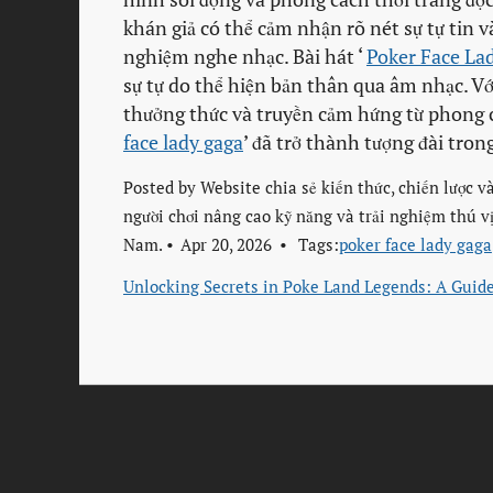
khán giả có thể cảm nhận rõ nét sự tự tin v
nghiệm nghe nhạc. Bài hát ‘
Poker Face La
sự tự do thể hiện bản thân qua âm nhạc. Vớ
thưởng thức và truyền cảm hứng từ phong cá
face lady gaga
’ đã trở thành tượng đài tron
Posted by
Website chia sẻ kiến thức, chiến lược và
người chơi nâng cao kỹ năng và trải nghiệm thú vị
Nam.
Apr 20, 2026
Tags:
poker face lady gaga
Unlocking Secrets in Poke Land Legends: A Guid