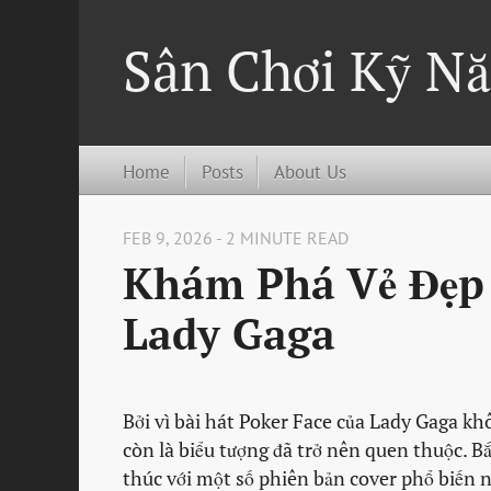
Sân Chơi Kỹ Nă
Home
Posts
About Us
FEB 9, 2026 - 2 MINUTE READ
Khám Phá Vẻ Đẹp 
Lady Gaga
Bởi vì bài hát Poker Face của Lady Gaga kh
còn là biểu tượng đã trở nên quen thuộc. B
thúc với một số phiên bản cover phổ biến n