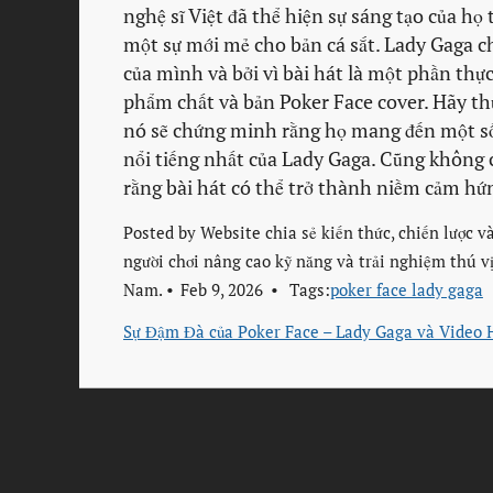
nghệ sĩ Việt đã thể hiện sự sáng tạo của họ
một sự mới mẻ cho bản cá sắt. Lady Gaga c
của mình và bởi vì bài hát là một phần thự
phẩm chất và bản Poker Face cover. Hãy thử
nó sẽ chứng minh rằng họ mang đến một số
nổi tiếng nhất của Lady Gaga. Cũng không 
rằng bài hát có thể trở thành niềm cảm hứn
Posted by
Website chia sẻ kiến thức, chiến lược và
người chơi nâng cao kỹ năng và trải nghiệm thú vị
Nam.
Feb 9, 2026
Tags:
poker face lady gaga
Sự Đậm Đà của Poker Face – Lady Gaga và Video 