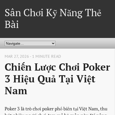
Sân Chơi Kỹ Năng Thẻ
Bài
MAR 27, 2026 - 1 MINUTE READ
Chiến Lược Chơi Poker
3 Hiệu Quả Tại Việt
Nam
Poker 3 là trò chơi poker phổ biến tại Việt Nam, thu