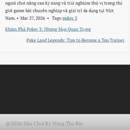
người chơi nâng cao kỹ năng và trải nghiệm thú vị trong thế
giới game bài chuyên nghiệp và giải trí đa dạng tại Việt
Nam.
Mar 27, 2026
Tags:
poker 3
Khám Phá Poker 3: Những Mẹo Quan Trọng
Poke Land Legends: Tips to Become a Top Trainer
@2026 Sân Chơi Kỹ Năng Thẻ Bài