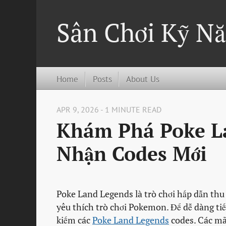
Sân Chơi Kỹ Nă
Home
Posts
About Us
APR 9, 2026 - 1 MINUTE READ
Khám Phá Poke La
Nhận Codes Mới
Poke Land Legends là trò chơi hấp dẫn thu 
yêu thích trò chơi Pokemon. Để dễ dàng ti
kiếm các
Poke Land Legends
codes. Các mã