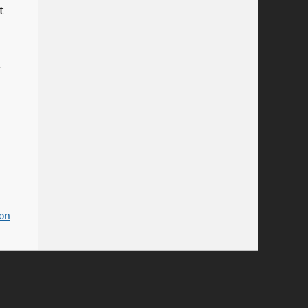
t
n
on