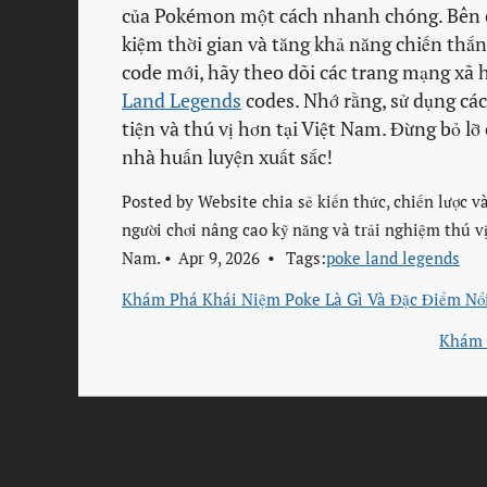
của Pokémon một cách nhanh chóng. Bên 
kiệm thời gian và tăng khả năng chiến thắ
code mới, hãy theo dõi các trang mạng xã 
Land Legends
codes. Nhớ rằng, sử dụng cá
tiện và thú vị hơn tại Việt Nam. Đừng bỏ lỡ
nhà huấn luyện xuất sắc!
Posted by
Website chia sẻ kiến thức, chiến lược và
người chơi nâng cao kỹ năng và trải nghiệm thú vị
Nam.
Apr 9, 2026
Tags:
poke land legends
Khám Phá Khái Niệm Poke Là Gì Và Đặc Điểm Nổi
Khám 