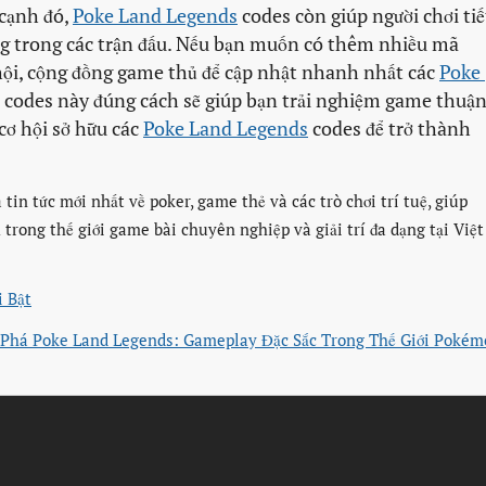
cạnh đó,
Poke Land Legends
codes còn giúp người chơi tiế
ng trong các trận đấu. Nếu bạn muốn có thêm nhiều mã
hội, cộng đồng game thủ để cập nhật nhanh nhất các
Poke 
c codes này đúng cách sẽ giúp bạn trải nghiệm game thuậ
 cơ hội sở hữu các
Poke Land Legends
codes để trở thành
 tin tức mới nhất về poker, game thẻ và các trò chơi trí tuệ, giúp
 trong thế giới game bài chuyên nghiệp và giải trí đa dạng tại Việt
 Bật
Phá Poke Land Legends: Gameplay Đặc Sắc Trong Thế Giới Pokém