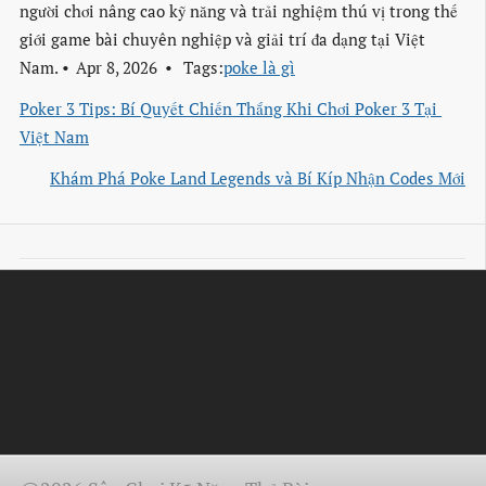
người chơi nâng cao kỹ năng và trải nghiệm thú vị trong thế
giới game bài chuyên nghiệp và giải trí đa dạng tại Việt
Nam.
Apr 8, 2026
Tags:
poke là gì
Poker 3 Tips: Bí Quyết Chiến Thắng Khi Chơi Poker 3 Tại 
Việt Nam
Khám Phá Poke Land Legends và Bí Kíp Nhận Codes Mới