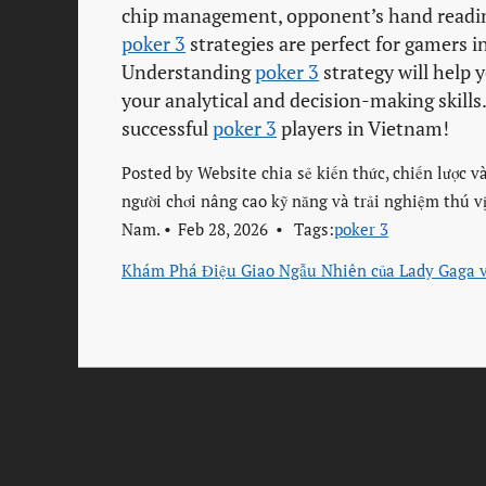
chip management, opponent’s hand reading
poker 3
strategies are perfect for gamers
Understanding
poker 3
strategy will help 
your analytical and decision-making skills
successful
poker 3
players in Vietnam!
Posted by
Website chia sẻ kiến thức, chiến lược và
người chơi nâng cao kỹ năng và trải nghiệm thú vị
Nam.
Feb 28, 2026
Tags:
poker 3
Khám Phá Điệu Giao Ngẫu Nhiên của Lady Gaga v