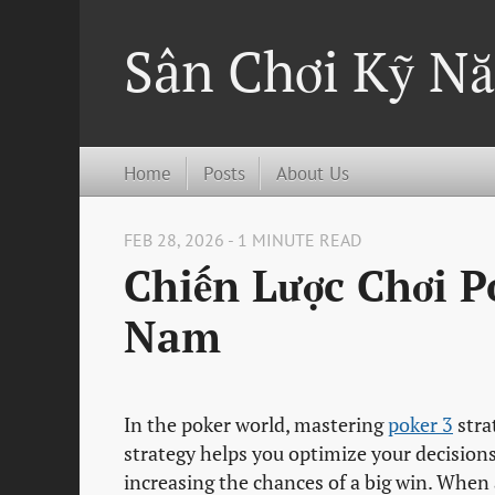
Sân Chơi Kỹ Nă
Home
Posts
About Us
FEB 28, 2026 - 1 MINUTE READ
Chiến Lược Chơi P
Nam
In the poker world, mastering
poker 3
stra
strategy helps you optimize your decisions
increasing the chances of a big win. When