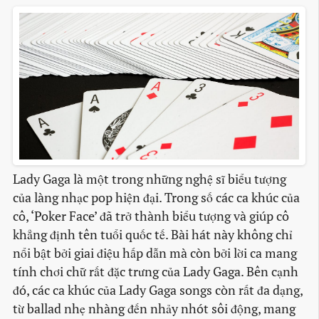
Lady Gaga là một trong những nghệ sĩ biểu tượng
của làng nhạc pop hiện đại. Trong số các ca khúc của
cô, ‘Poker Face’ đã trở thành biểu tượng và giúp cô
khẳng định tên tuổi quốc tế. Bài hát này không chỉ
nổi bật bởi giai điệu hấp dẫn mà còn bởi lời ca mang
tính chơi chữ rất đặc trưng của Lady Gaga. Bên cạnh
đó, các ca khúc của Lady Gaga songs còn rất đa dạng,
từ ballad nhẹ nhàng đến nhảy nhót sôi động, mang