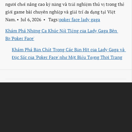
người chơi nâng cao kỹ năng và trải nghiệm thú vị trong thế
giới game bài chuyên nghiệp và giải trí đa dạng tại Việt
Nam.
Jul 6, 2026
Tags:
poker face lady gaga
Khám Phá Những Ca Khúc Nổi Tiếng của Lady Gaga Bên 
Bờ 'Poker Face'
Khám Phá Bản Chất Trong Các Bản Hit của Lady Gaga và 
Đặc Sắc của 'Poker Face' như Một Biểu Tượng Thời Trang