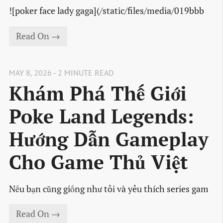
![poker face lady gaga](/static/files/media/019bbb
Read On →
MAY 8, 2026 - 2 MINUTE READ
Khám Phá Thế Giới
Poke Land Legends:
Hướng Dẫn Gameplay
Cho Game Thủ Việt
Nếu bạn cũng giống như tôi và yêu thích series gam
Read On →