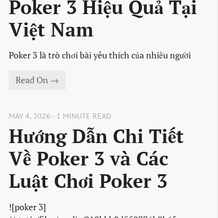
Poker 3 Hiệu Quả Tại
Việt Nam
Poker 3 là trò chơi bài yêu thích của nhiều người
Read On →
MAY 4, 2026 - 1 MINUTE READ
Hướng Dẫn Chi Tiết
Về Poker 3 và Các
Luật Chơi Poker 3
![poker 3]