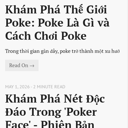
Khám Phá Thế Giới
Poke: Poke Là Gì và
Cách Chơi Poke
Trong thời gian gần đây, poke trở thành một xu hướ
Read On →
MAY 1, 2026 - 2 MINUTE READ
Khám Phá Nét Độc
Đáo Trong 'Poker
Face' - Phiên Bản