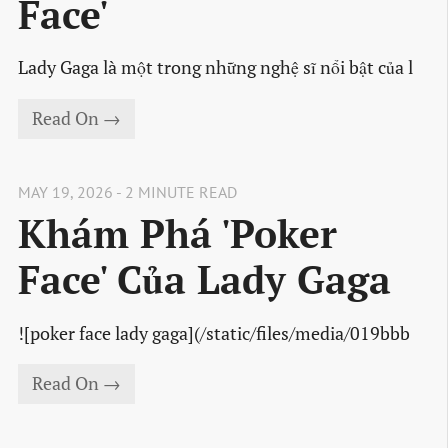
Face'
Lady Gaga là một trong những nghệ sĩ nổi bật của l
Read On →
MAY 19, 2026 - 2 MINUTE READ
Khám Phá 'Poker
Face' Của Lady Gaga
![poker face lady gaga](/static/files/media/019bbb
Read On →