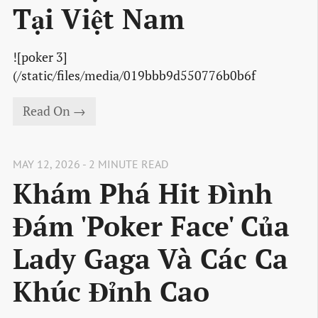
Tại Việt Nam
![poker 3]
(/static/files/media/019bbb9d550776b0b6f
Read On →
MAY 12, 2026 - 2 MINUTE READ
Khám Phá Hit Đình
Đám 'Poker Face' Của
Lady Gaga Và Các Ca
Khúc Đỉnh Cao