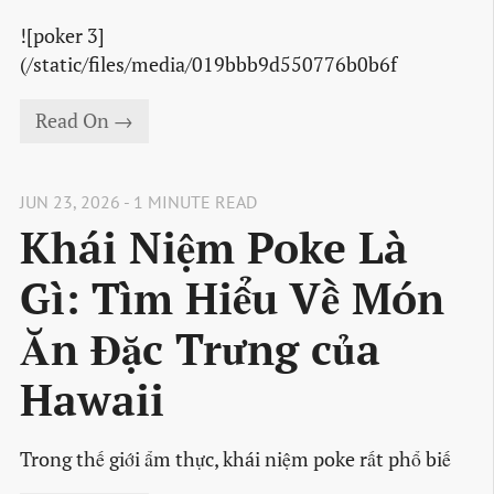
![poker 3]
(/static/files/media/019bbb9d550776b0b6f
Read On →
JUN 23, 2026 - 1 MINUTE READ
Khái Niệm Poke Là
Gì: Tìm Hiểu Về Món
Ăn Đặc Trưng của
Hawaii
Trong thế giới ẩm thực, khái niệm poke rất phổ biế