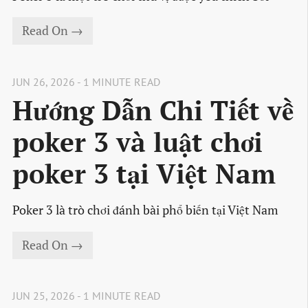
Read On →
JUN 26, 2026 - 1 MINUTE READ
Hướng Dẫn Chi Tiết về
poker 3 và luật chơi
poker 3 tại Việt Nam
Poker 3 là trò chơi đánh bài phổ biến tại Việt Nam
Read On →
JUN 25, 2026 - 1 MINUTE READ