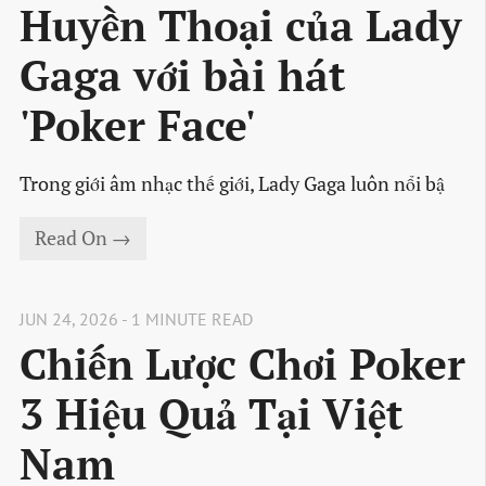
Huyền Thoại của Lady
Gaga với bài hát
'Poker Face'
Trong giới âm nhạc thế giới, Lady Gaga luôn nổi bậ
Read On →
JUN 24, 2026 - 1 MINUTE READ
Chiến Lược Chơi Poker
3 Hiệu Quả Tại Việt
Nam