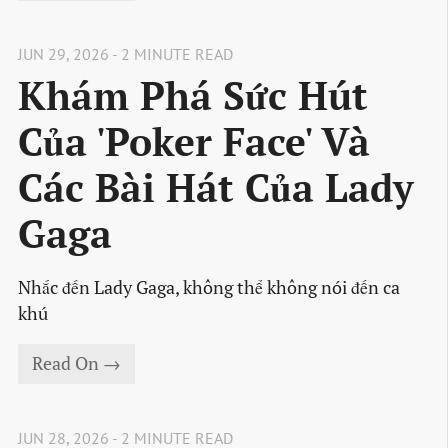
JUN 29, 2026 - 2 MINUTE READ
Khám Phá Sức Hút
Của 'Poker Face' Và
Các Bài Hát Của Lady
Gaga
Nhắc đến Lady Gaga, không thể không nói đến ca
khú
Read On →
JUN 28, 2026 - 2 MINUTE READ