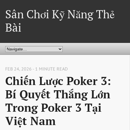
Sân Chơi Kỹ Năng Thẻ
Bài
FEB 24, 2026 - 1 MINUTE READ
Chiến Lược Poker 3:
Bí Quyết Thắng Lớn
Trong Poker 3 Tại
Việt Nam