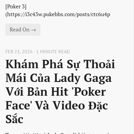
[Poker 3]
(https://i3c43w.pukebbs.com/posts/ctc6u4p
Read On →
FEB 23, 2026 - 1 MINUTE READ
Khám Phá Sự Thoải
Mái Của Lady Gaga
Với Bản Hit 'Poker
Face' Và Video Đặc
Sắc